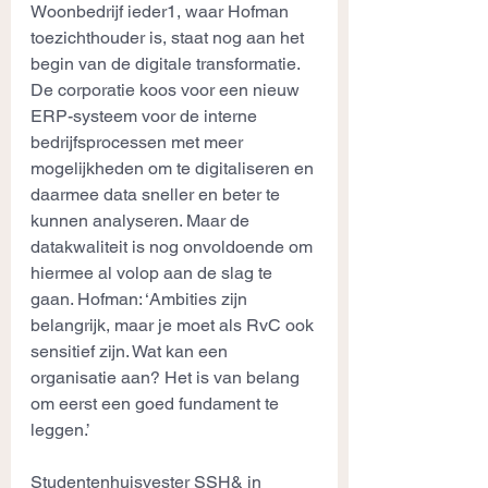
Woonbedrijf ieder1, waar Hofman 
toezichthouder is, staat nog aan het 
begin van de digitale transformatie. 
De corporatie koos voor een nieuw 
ERP-systeem voor de interne 
bedrijfsprocessen met meer 
mogelijkheden om te digitaliseren en 
daarmee data sneller en beter te 
kunnen analyseren. Maar de 
datakwaliteit is nog onvoldoende om 
hiermee al volop aan de slag te 
gaan. Hofman: ‘Ambities zijn 
belangrijk, maar je moet als RvC ook 
sensitief zijn. Wat kan een 
organisatie aan? Het is van belang 
om eerst een goed fundament te 
leggen.’
Studentenhuisvester SSH& in 