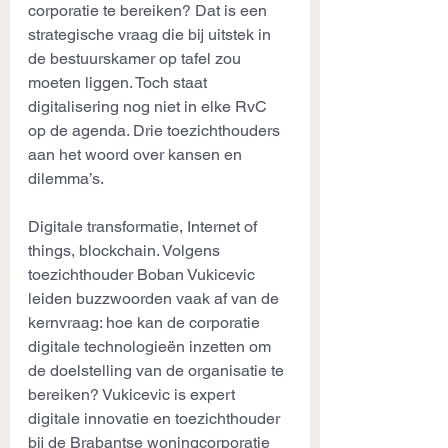
corporatie te bereiken? Dat is een 
strategische vraag die bij uitstek in 
de bestuurskamer op tafel zou 
moeten liggen. Toch staat 
digitalisering nog niet in elke RvC 
op de agenda. Drie toezichthouders 
aan het woord over kansen en 
dilemma’s.
Digitale transformatie, Internet of 
things, blockchain. Volgens 
toezichthouder Boban Vukicevic 
leiden buzzwoorden vaak af van de 
kernvraag: hoe kan de corporatie 
digitale technologieën inzetten om 
de doelstelling van de organisatie te 
bereiken? Vukicevic is expert 
digitale innovatie en toezichthouder 
bij de Brabantse woningcorporatie 