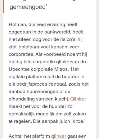
gemeengoed’
Hofman, die veel ervaring heeft 
opgedaan in de bankwereld, heeft 
niet alleen oog voor de risico’s: hij 
ziet ‘ontelbaar veel kansen’ voor 
corporaties. Als voorbeeld noemt hij 
de digitale corporatie qlinkervan de 
Utrechtse corporatie Mitros. ‘Het 
digitale platform stelt de huurder in 
elk bedrijfsproces centraal, zoals het 
aanbod huurwoningen of de 
afhandeling van een klacht. 
Qlinker
maakt het voor de huurder zo 
gemakkelijk mogelijk om zelf zaken 
te regelen. Die aanpak juich ik toe.’
Achter het platform 
qlinker 
gaat een 