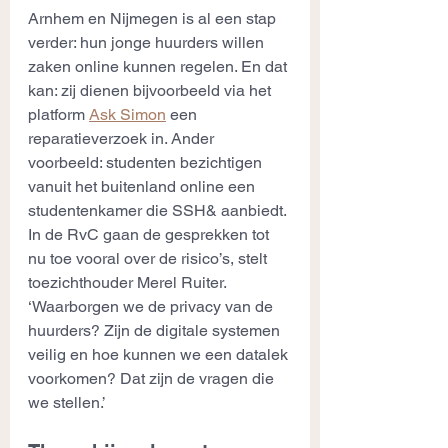
Arnhem en Nijmegen is al een stap 
verder: hun jonge huurders willen 
zaken online kunnen regelen. En dat 
kan: zij dienen bijvoorbeeld via het 
platform 
Ask Simon
 een 
reparatieverzoek in. Ander 
voorbeeld: studenten bezichtigen 
vanuit het buitenland online een 
studentenkamer die SSH& aanbiedt. 
In de RvC gaan de gesprekken tot 
nu toe vooral over de risico’s, stelt 
toezichthouder Merel Ruiter. 
‘Waarborgen we de privacy van de 
huurders? Zijn de digitale systemen 
veilig en hoe kunnen we een datalek 
voorkomen? Dat zijn de vragen die 
we stellen.’