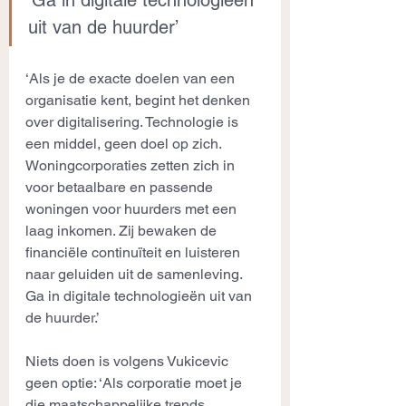
‘Ga in digitale technologieën 
uit van de huurder’
‘Als je de exacte doelen van een 
organisatie kent, begint het denken 
over digitalisering. Technologie is 
een middel, geen doel op zich. 
Woningcorporaties zetten zich in 
voor betaalbare en passende 
woningen voor huurders met een 
laag inkomen. Zij bewaken de 
financiële continuïteit en luisteren 
naar geluiden uit de samenleving. 
Ga in digitale technologieën uit van 
de huurder.’
Niets doen is volgens Vukicevic 
geen optie: ‘Als corporatie moet je 
die maatschappelijke trends 