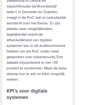
ziekenhuis in Zwolle én 
toezichthouder bij Woonbedrijf 
ieder1 in Deventer en Zutphen, 
vraagt in de RvC wél al nadrukkelijk 
aandacht voor het thema. ‘Er zijn 
steeds meer mogelijkheden, 
tegelijkertijd neemt de 
afhankelijkheid van digitale 
systemen toe. In de auditcommissie 
hebben we als RvC onder meer 
gesproken over cybersecurity. Een 
datalek bijvoorbeeld is niet 100 
procent te voorkomen. Maar de kans 
daarop kun je wel zo klein mogelijk 
maken.’
KPI’s voor digitale 
systemen