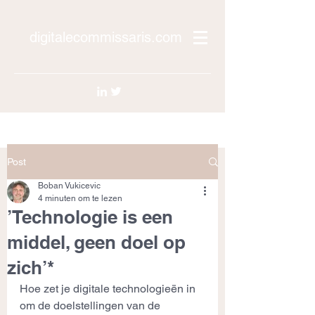
digitalecommissaris.com
Post
Boban Vukicevic
4 minuten om te lezen
’Technologie is een
middel, geen doel op
zich’*
Hoe zet je digitale technologieën in 
om de doelstellingen van de 