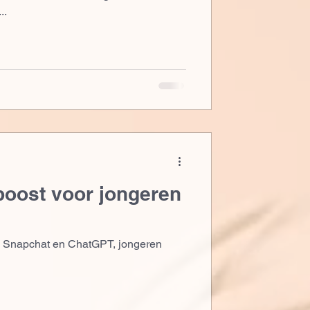
..
-boost voor jongeren
k, Snapchat en ChatGPT, jongeren