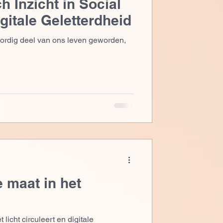
 Inzicht in Social
igitale Geletterdheid
woordig deel van ons leven geworden,
 maat in het
licht circuleert en digitale