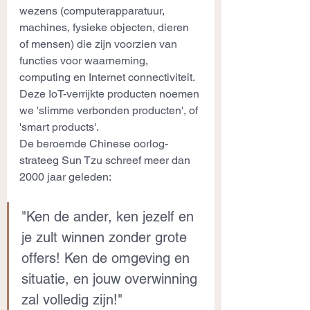
wezens (computerapparatuur, 
machines, fysieke objecten, dieren 
of mensen) die zijn voorzien van 
functies voor waarneming, 
computing en Internet connectiviteit. 
Deze IoT-verrijkte producten noemen 
we 'slimme verbonden producten', of 
'smart products'. 
De beroemde Chinese oorlog-
strateeg Sun Tzu schreef meer dan 
2000 jaar geleden:
"Ken de ander, ken jezelf en 
je zult winnen zonder grote 
offers! Ken de omgeving en 
situatie, en jouw overwinning 
zal volledig zijn!" 