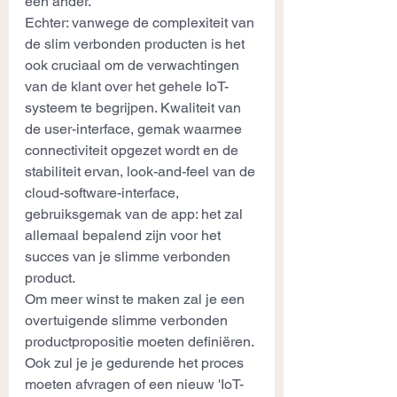
een ander.
Echter: vanwege de complexiteit van 
de slim verbonden producten is het 
ook cruciaal om de verwachtingen 
van de klant over het gehele IoT-
systeem te begrijpen. Kwaliteit van 
de user-interface, gemak waarmee 
connectiviteit opgezet wordt en de 
stabiliteit ervan, look-and-feel van de 
cloud-software-interface, 
gebruiksgemak van de app: het zal 
allemaal bepalend zijn voor het 
succes van je slimme verbonden 
product.
Om meer winst te maken zal je een 
overtuigende slimme verbonden 
productpropositie moeten definiëren. 
Ook zul je je gedurende het proces 
moeten afvragen of een nieuw 'IoT-