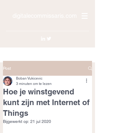
digitalecommissaris.com
Post
Boban Vukicevic
3 minuten om te lezen
Hoe je winstgevend
kunt zijn met Internet of
Things
Bijgewerkt op:
21 jul 2020